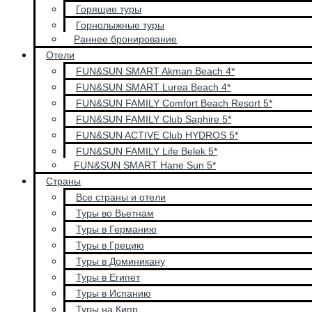
Горящие туры
Горнолыжные туры
Раннее бронирование
Отели
FUN&SUN SMART Akman Beach 4*
FUN&SUN SMART Lurea Beach 4*
FUN&SUN FAMILY Comfort Beach Resort 5*
FUN&SUN FAMILY Club Saphire 5*
FUN&SUN ACTIVE Club HYDROS 5*
FUN&SUN FAMILY Life Belek 5*
FUN&SUN SMART Hane Sun 5*
Страны
Все страны и отели
Туры во Вьетнам
Туры в Германию
Туры в Грецию
Туры в Доминикану
Туры в Египет
Туры в Испанию
Туры на Кипр