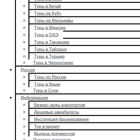
Туры в Китай
Туры на Кубу
Туры на Мальдивы
Туры в Мексику
Туры в ОАЭ
Туры в Танзанию
Туры в Тайланд
Туры в Турцию
Туры в Черногорию
Россия
Туры по России
Туры в Крым
Туры в Сочи
Информация
Бизнес-залы аэропортов
Дешевые авиабилеты
Инструкция бронирования
Тур в кредит
Выдача документов
Памятка туристам