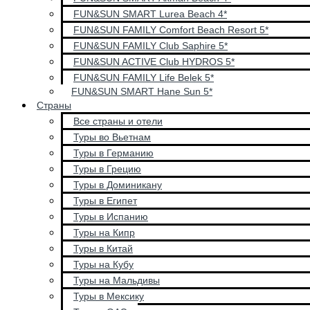
FUN&SUN SMART Lurea Beach 4*
FUN&SUN FAMILY Comfort Beach Resort 5*
FUN&SUN FAMILY Club Saphire 5*
FUN&SUN ACTIVE Club HYDROS 5*
FUN&SUN FAMILY Life Belek 5*
FUN&SUN SMART Hane Sun 5*
Страны
Все страны и отели
Туры во Вьетнам
Туры в Германию
Туры в Грецию
Туры в Доминикану
Туры в Египет
Туры в Испанию
Туры на Кипр
Туры в Китай
Туры на Кубу
Туры на Мальдивы
Туры в Мексику