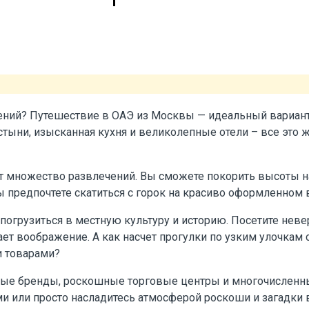
ений? Путешествие в ОАЭ из Москвы — идеальный вариант,
тыни, изысканная кухня и великолепные отели – все это 
ет множество развлечений. Вы сможете покорить высоты н
вы предпочтете скатиться с горок на красиво оформленном
погрузиться в местную культуру и историю. Посетите неве
ет воображение. А как насчет прогулки по узким улочкам с
и товарами?
овые бренды, роскошные торговые центры и многочислен
 или просто насладитесь атмосферой роскоши и загадки 