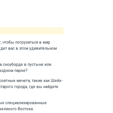
 чтобы погрузиться в мир
ждет вас в этом удивительном
а сноуборде в пустыне или
 водном парке?
роятные мечети, такие как Шейх-
тарого города, где вы найдете
ные специализированные
великого Востока.