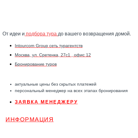
От идеи и
подбора тура
до вашего возвращения домой.
Intourcom Group сеть турагентств
Москва, ул. Сретенка, 27с1 , офис 12
Бронирование туров
актуальные цены без скрытых платежей
персональный менеджер на всех этапах бронирования
ЗАЯВКА МЕНЕДЖЕРУ
ИНФОРМАЦИЯ