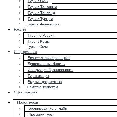
Туры в ОАЭ
Туры в Танзанию
Туры в Тайланд
Туры в Турцию
Туры в Черногорию
Россия
Туры по России
Туры в Крым
Туры в Сочи
Информация
Бизнес-залы аэропортов
Дешевые авиабилеты
Инструкция бронирования
Тур в кредит
Выдача документов
Памятка туристам
Офис продаж
Поиск туров
Бронирование онлайн
Премиум туры